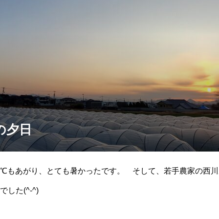
の夕日
℃もあがり、とても暑かったです。 そして、若手農家の西川
た(^-^)