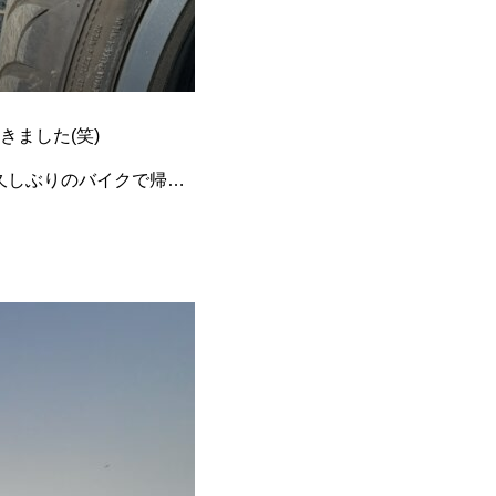
きました(笑)
が、久しぶりのバイクで帰っ