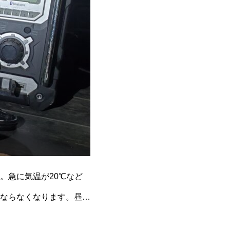
。急に気温が20℃など
ならなくなります。昼間