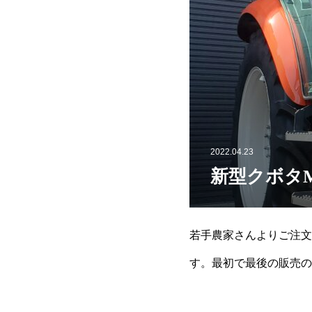
2022.04.23
新型クボタM
若手農家さんよりご注文
す。最初で最後の販売の可