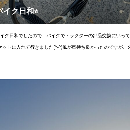
バイク日和⭐︎
イク日和でしたので、バイクでトラクターの部品交換にいって
だけポケットに入れて行きました(^-^)風が気持ち良かったのです
ました(笑)