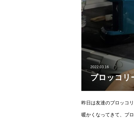
2022.03.16
ブロッコリ
昨日は友達のブロッコリ
暖かくなってきて、ブロ
の仕事を終えて一緒に収