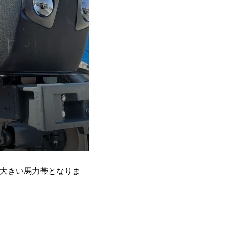
り大きい馬力帯となりま
ゞ