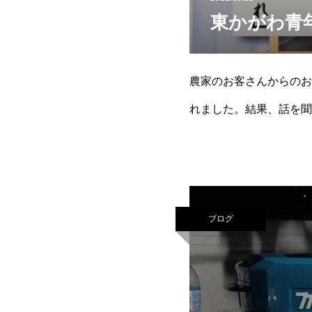
東かがわ青年
農家のお客さんからのお
れました。結果、話を聞
に言い聞かせていきたい
ブログ