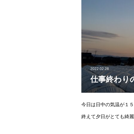
2022.02.28
仕事終わり
今日は日中の気温が１５
終えて夕日がとても綺麗でし