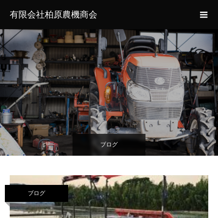
有限会社柏原農機商会
ブログ
ブログ