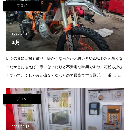
ブログ
2026.04.24
4月
いつのまにか桜も散り、暖かくなったかと思いきや20℃を超え暑くな
ったかとおもえば、寒くなったりと不安定な時期ですね。花粉も少な
くなって、くしゃみが出なくなったので最高です☆最近、一番、ハマ
っているのはオフロードバイクです。その中でもモトクロスではなく
て、エンデュ
ブログ
2026.03.15