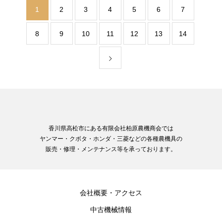
1
2
3
4
5
6
7
8
9
10
11
12
13
14
香川県高松市にある有限会社柏原農機商会では
ヤンマー・クボタ・ホンダ・三菱などの各種農機具の
販売・修理・メンテナンス等を承っております。
会社概要・アクセス
中古機械情報