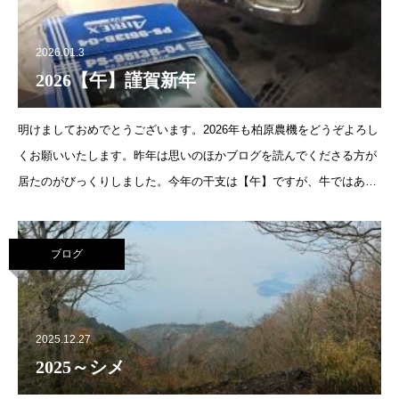
2026.01.3
2026【午】謹賀新年
明けましておめでとうございます。2026年も柏原農機をどうぞよろし
くお願いいたします。昨年は思いのほかブログを読んでくださる方が
居たのがびっくりしました。今年の干支は【午】ですが、牛ではあり
ません。うし、だと思った方も沢山居たと思いますが、うしは丑で
す。今年の目
ブログ
2025.12.27
2025～シメ