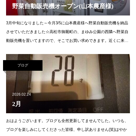
野菜自動販売機オープン(山本農産様)
3月中旬になりました～今月3/5に山本農産様へ野菜自動販売機を納品
させていただきました☆高松市御厩町の、まゆみ公園の西隣へ野菜自
動販売機を置いてますので、そこでお買い求めできます。近くに来ら
れた時などお願いいたします(^-^ゞ
ブログ
2026.02.24
2月
おはようございます。ブログも全然更新してませんでした。いつも、
ブログを楽しみにしてくださった皆様、申し訳ありません(笑)はやか