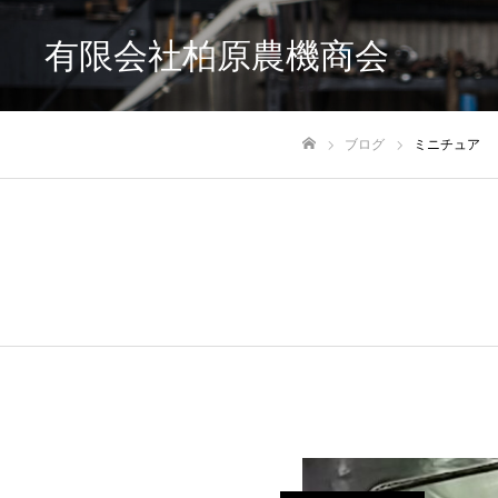
有限会社柏原農機商会
ブログ
ミニチュア
ホーム