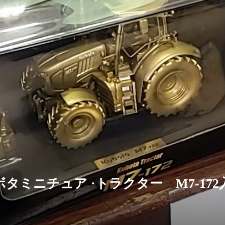
タミニチュア ·トラクター M7-17