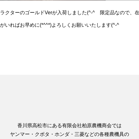
ラクターのゴールドVerが入荷しました(^-^ゞ限定品なので、
いればお早めに(*^^*)よろしくお願いいたします(^-^ゞ
香川県高松市にある有限会社柏原農機商会では
ヤンマー・クボタ・ホンダ・三菱などの各種農機具の