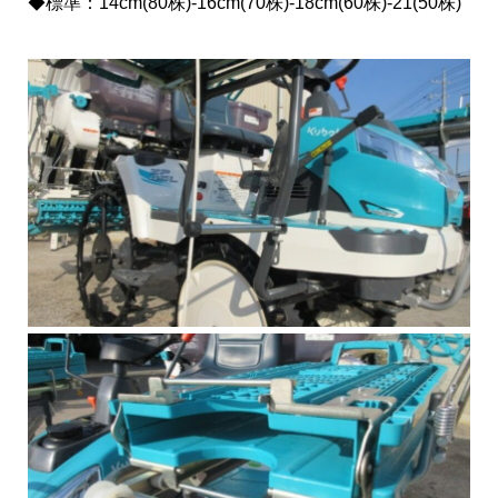
◆標準：14cm(80株)-16cm(70株)-18cm(60株)-21(50株)