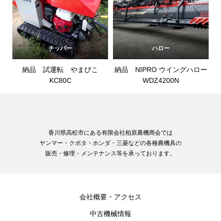
チッパー
ハロー
納品 試運転 やまびこ
納品 NIPRO ウイングハロー
KC80C
WDZ4200N
香川県高松市にある有限会社柏原農機商会では
ヤンマー・クボタ・ホンダ・三菱などの各種農機具の
販売・修理・メンテナンス等を承っております。
会社概要・アクセス
中古機械情報