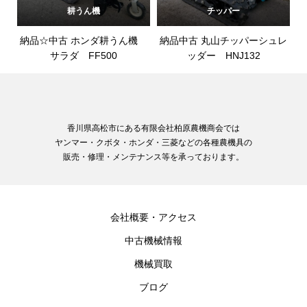
耕うん機
チッパー
納品☆中古 ホンダ耕うん機
納品中古 丸山チッパーシュレ
サラダ FF500
ッダー HNJ132
香川県高松市にある有限会社柏原農機商会では
ヤンマー・クボタ・ホンダ・三菱などの各種農機具の
販売・修理・メンテナンス等を承っております。
会社概要・アクセス
中古機械情報
機械買取
ブログ