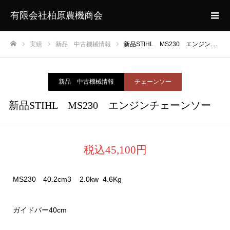
有限会社柏原農機商会
実績
新品 中古機械情報
新品STIHL MS230 エンジンチェーンソー
ホーム
新品 中古機械情報
チェーンソー
新品STIHL MS230 エンジンチェーンソー
税込45,100円
MS230 40.2cm3 2.0kw 4.6Kg
ガイドバー40cm