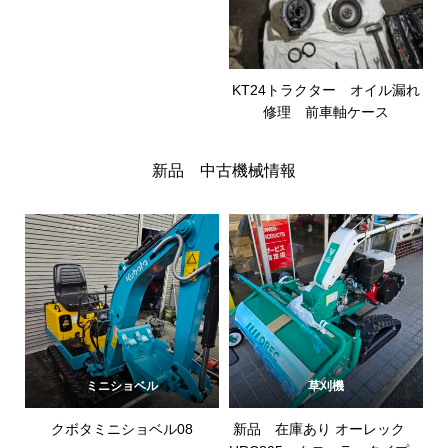
KT24トラクター オイル漏れ
修理 前車軸ケース
新品 中古機械情報
ミニショベル
草刈機
クボタミニショベル08
新品 在庫あり オーレック