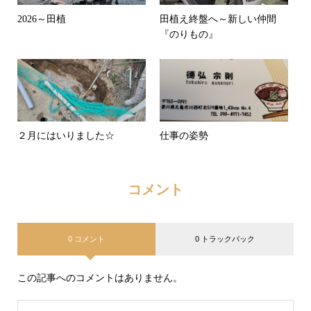
2026～田植
田植え終盤へ～新しい仲間
『のりもの』
２月にはいりました☆
仕事の姿勢
コメント
0 コメント
0 トラックバック
この記事へのコメントはありません。