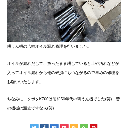
耕うん機の爪軸オイル漏れ修理を行いました。
オイルが漏れだして、放ったまま耕していると土や汚れなどが
入ってオイル漏れから他の破損にもつながるので早めの修理を
お願いいたします。
ちなみに、クボタK700は昭和50年代の耕うん機でした(笑) 昔
の機械は頑丈ですなぁ(笑)