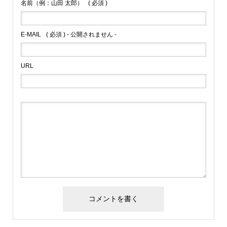
名前（例：山田 太郎）
( 必須 )
E-MAIL
( 必須 ) - 公開されません -
URL