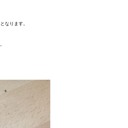
換となります。
。