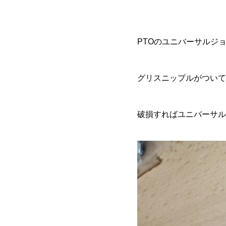
PTOのユニバーサルジ
グリスニップルがついて
破損すればユニバーサル