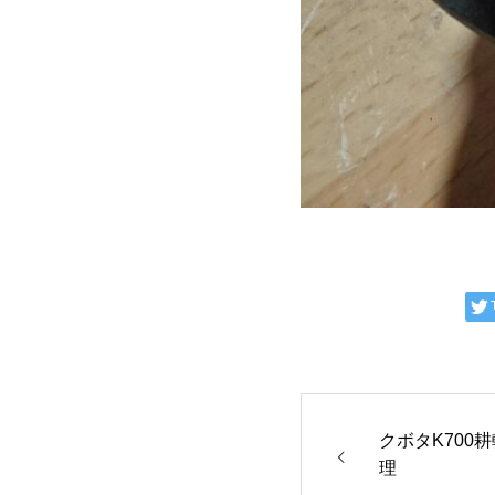
クボタK700
理