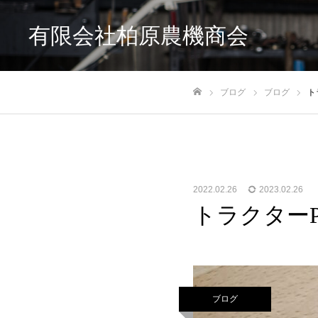
有限会社柏原農機商会
ブログ
ブログ
ト
ホーム
2022.02.26
2023.02.26
トラクター
ブログ