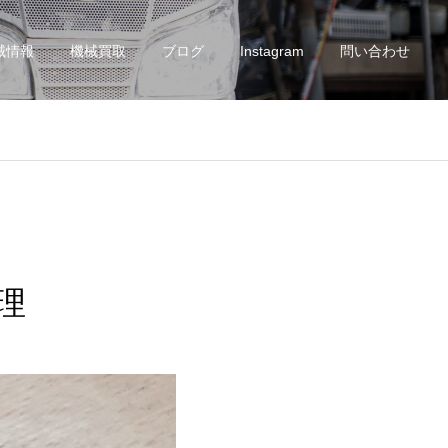
械情報
機械買取
ブログ
Instagram
問い合わせ
理