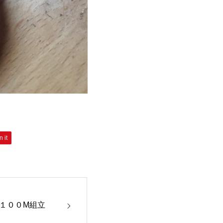
n it
１００M組立