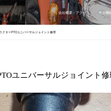
会社概要・アクセス
中古機
ラクターPTOユニバーサルジョイント修理
PTOユニバーサルジョイント修