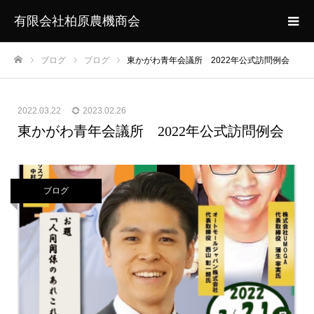
有限会社柏原農機商会
ブログ
ブログ
東かがわ青年会議所 2022年公式訪問例会
ホーム
2022.03.22
2023.02.26
東かがわ青年会議所 2022年公式訪問例会
ブログ