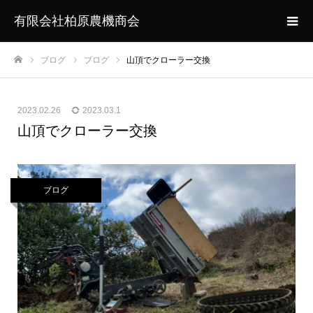
有限会社柏原農機商会
ブログ
ブログ
山頂でクローラー交換
ホーム
2023.02.26
2023.03.1
山頂でクローラー交換
ブログ