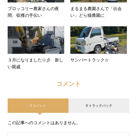
ブロッコリー農家さんの夜
まるまる農園さんで「出会
間、収穫の手伝い
い」どら猫農園に
３月になりました☆彡 新し
サンバートラック☆
い親戚
コメント
0 コメント
0 トラックバック
この記事へのコメントはありません。