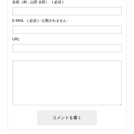
名前（例：山田 太郎）
( 必須 )
E-MAIL
( 必須 ) - 公開されません -
URL