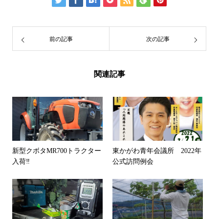
前の記事
次の記事
関連記事
新型クボタMR700トラクター
東かがわ青年会議所 2022年
入荷‼️
公式訪問例会