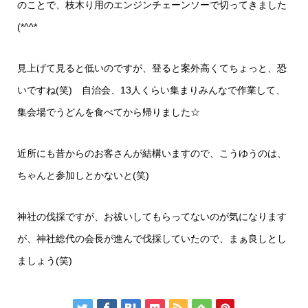
のことで、枝木り用のエンジンチェーンソーで切ってきました
(*^^*
見上げて見ると低いのですが、登ると案外高くてちょっと、恐
いですね(笑) 自治会、13人くらい集まりみんなで作業して、
集会場でうどんを食べてから帰りました☆
近所にも昔からのお客さんが結構いますので、こうゆうのは、
ちゃんと参加しとかないと(笑)
神社の伐採ですが、お祓いしてもらってないのが気になります
が、神社総代の会長が進んで伐採していたので、まぁ良しとし
ましょう(笑)