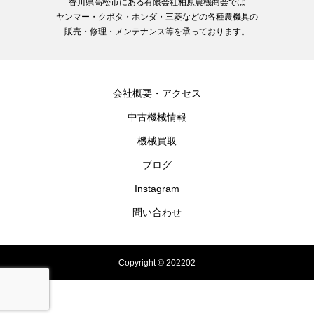
香川県高松市にある有限会社柏原農機商会では
ヤンマー・クボタ・ホンダ・三菱などの各種農機具の
販売・修理・メンテナンス等を承っております。
会社概要・アクセス
中古機械情報
機械買取
ブログ
Instagram
問い合わせ
Copyright © 202202
電話
メール
買取査定