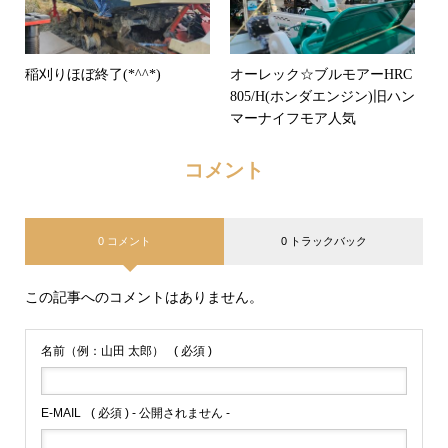
稲刈りほぼ終了(*^^*)
オーレック☆ブルモアーHRC
805/H(ホンダエンジン)旧ハン
マーナイフモア人気
コメント
0 コメント
0 トラックバック
この記事へのコメントはありません。
名前（例：山田 太郎）
( 必須 )
E-MAIL
( 必須 ) - 公開されません -