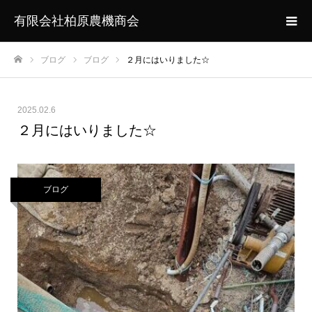
有限会社柏原農機商会
ブログ
ブログ
２月にはいりました☆
ホーム
2025.02.6
２月にはいりました☆
ブログ