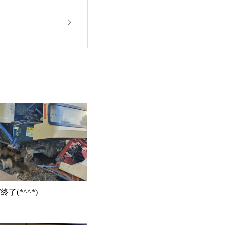
了(*^^*)