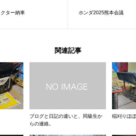
ラクター納車
ホンダ2025熊本会議
関連記事
ブログと日記の違いと、同級生か
稲刈りほぼ終
らの連絡。