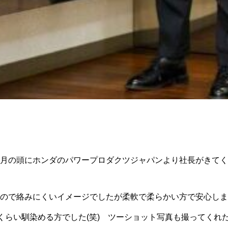
月の頭にホンダのパワープロダクツジャパンより社長がきてく
ので絡みにくいイメージでしたが柔軟で柔らかい方で安心しました
れくらい馴染める方でした(笑) ツーショット写真も撮ってくれ