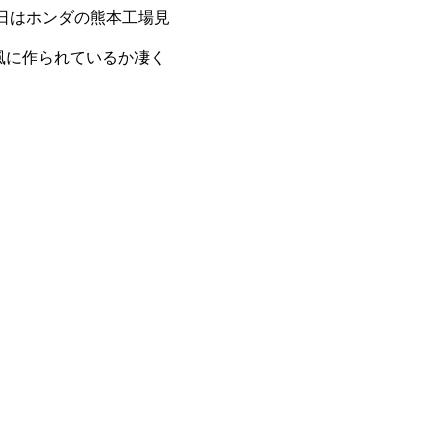
8日はホンダの熊本工場見
な風に作られているか凄く