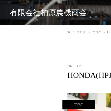
有限会社柏原農機商会
ブログ
ブログ
H
ホーム
2025.11.20
HONDA(H
ブログ