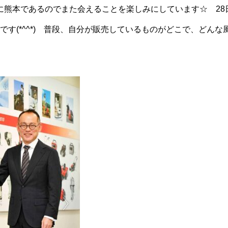
27に熊本であるのでまた会えることを楽しみにしています☆ 2
です(*^^*) 普段、自分が販売しているものがどこで、どん