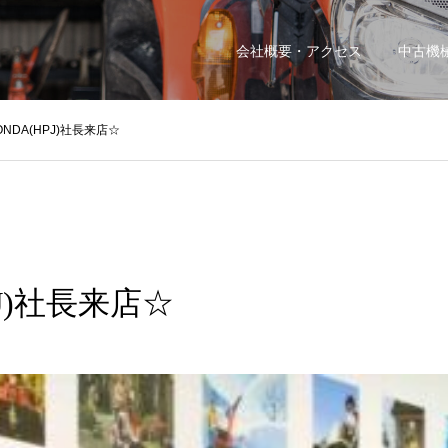
会社概要・アクセス
中古機
ONDA(HPJ)社長来店☆
PJ)社長来店☆