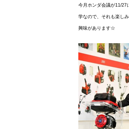
今月ホンダ会議が11/
学なので、それも楽しみ
興味があります☆